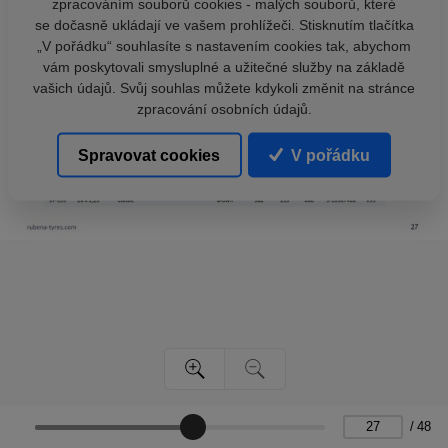
zpracováním souborů cookies - malých souborů, které
se dočasně ukládají ve vašem prohlížeči. Stisknutím tlačítka
„V pořádku“ souhlasíte s nastavením cookies tak, abychom
vám poskytovali smysluplné a užitečné služby na základě
vašich údajů. Svůj souhlas můžete kdykoli změnit na stránce
zpracování osobních údajů.
Spravovat cookies
V pořádku
/
48