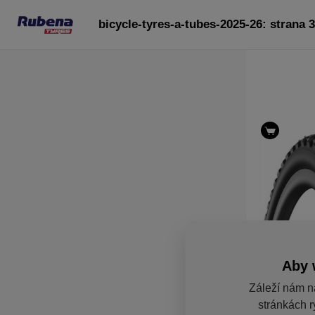
bicycle-tyres-a-tubes-2025-26: strana 
Aby 
Záleží nám n
stránkách r