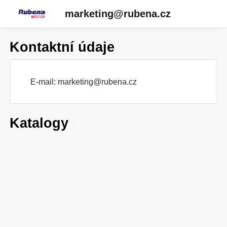
marketing@rubena.cz
Kontaktní údaje
E-mail:
marketing@rubena.cz
Katalogy
2