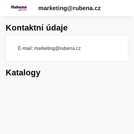
marketing@rubena.cz
Kontaktní údaje
E-mail:
marketing@rubena.cz
Katalogy
2