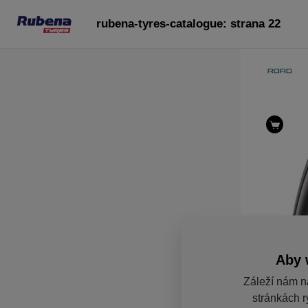
rubena-tyres-catalogue: strana 22
Aby 
Záleží nám n
stránkách r