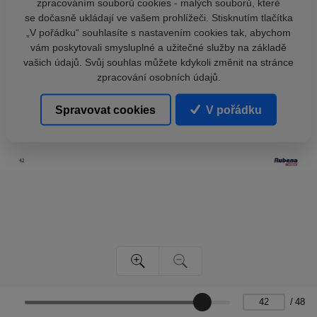
zpracováním souborů cookies - malých souborů, které
se dočasně ukládají ve vašem prohlížeči. Stisknutím tlačítka
„V pořádku“ souhlasíte s nastavením cookies tak, abychom
vám poskytovali smysluplné a užitečné služby na základě
vašich údajů. Svůj souhlas můžete kdykoli změnit na stránce
zpracování osobních údajů.
Spravovat cookies
V pořádku
/
48