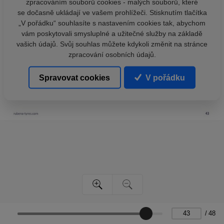
zpracováním souborů cookies - malých souborů, které
se dočasně ukládají ve vašem prohlížeči. Stisknutím tlačítka
„V pořádku“ souhlasíte s nastavením cookies tak, abychom
vám poskytovali smysluplné a užitečné služby na základě
vašich údajů. Svůj souhlas můžete kdykoli změnit na stránce
zpracování osobních údajů.
Spravovat cookies
V pořádku
/
48